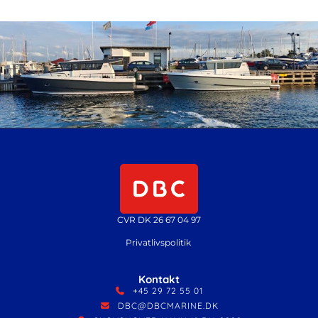
CVR DK 26 67 04 97
Privatlivspolitik
Kontakt
+45 29 72 55 01
DBC@DBCMARINE.DK